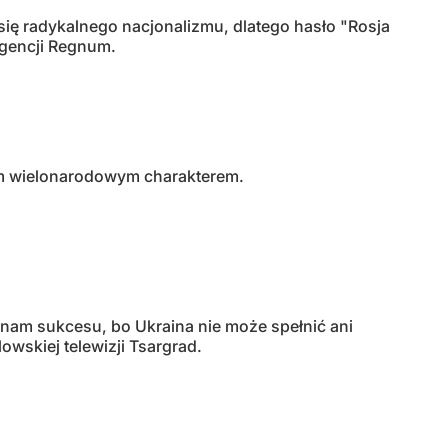
 radykalnego nacjonalizmu, dlatego hasło "Rosja
agencji Regnum.
oim wielonarodowym charakterem.
am sukcesu, bo Ukraina nie może spełnić ani
wskiej telewizji Tsargrad.