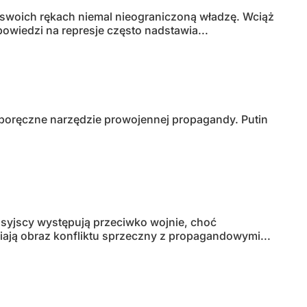
 swoich rękach niemal nieograniczoną władzę. Wciąż
powiedzi na represje często nadstawia...
 poręczne narzędzie prowojennej propagandy. Putin
rosyjscy występują przeciwko wojnie, choć
ają obraz konfliktu sprzeczny z propagandowymi...