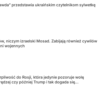
awda” przedstawia ukraińskim czytelnikom sylwetkę
ów, niczym izraelski Mosad. Zabijają również cywilów
odni wojennych
pliwość do Rosji, która jedynie pozoruje wolę
dzej czy później Trump i tak dogada się...